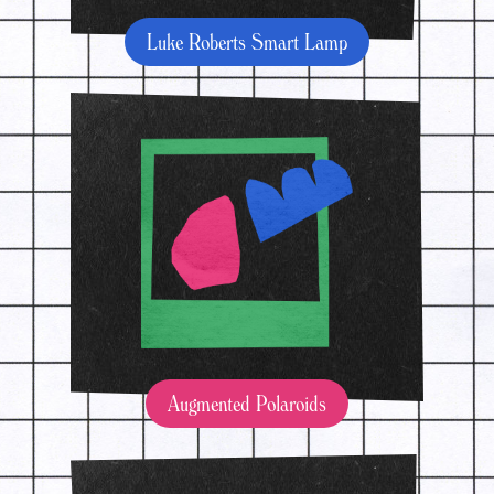
Luke Roberts Smart Lamp
Augmented Polaroids