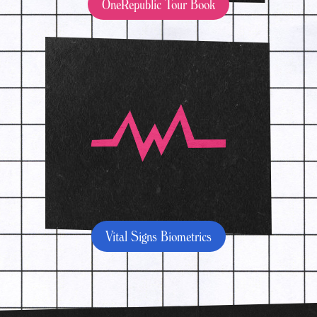
OneRepublic Tour Book
Vital Signs Biometrics