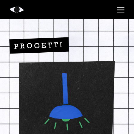
LikeMagic
PROGETTI