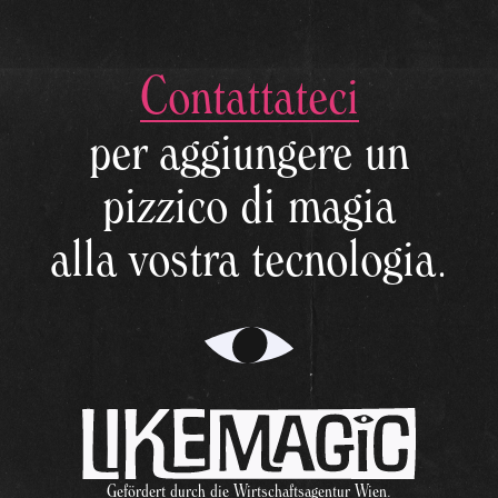
Contattateci
© 2026 - LikeMagic
per aggiungere un
pizzico di magia
alla vostra tecnologia.
Gefördert durch die Wirtschaftsagentur Wien.